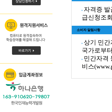
자격증 발
급신청조회
소비자 알림사항
상기 민간
국가로부터
민간자격 
비스(www.