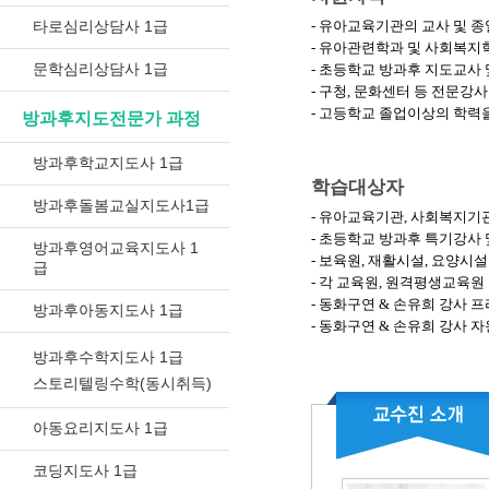
타로심리상담사 1급
- 유아교육기관의 교사 및 
- 유아관련학과 및 사회복지
문학심리상담사 1급
- 초등학교 방과후 지도교사
- 구청, 문화센터 등 전문강사
- 고등학교 졸업이상의 학력
방과후지도전문가 과정
방과후학교지도사 1급
학습대상자
방과후돌봄교실지도사1급
- 유아교육기관, 사회복지기
- 초등학교 방과후 특기강사
방과후영어교육지도사 1
- 보육원, 재활시설, 요양시
급
- 각 교육원, 원격평생교육원
- 동화구연 & 손유희 강사 
방과후아동지도사 1급
- 동화구연 & 손유희 강사 
방과후수학지도사 1급
스토리텔링수학(동시취득)
아동요리지도사 1급
코딩지도사 1급