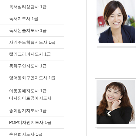
독서심리상담사 1급
독서지도사 1급
독서논술지도사 1급
자기주도학습지도사 1급
캘리그라피지도사 1급
동화구연지도사 1급
영어동화구연지도사 1급
아동공예지도사 1급
디자인아트공예지도사
종이접기지도사 1급
POP디자인지도사 1급
손유희지도사 1급