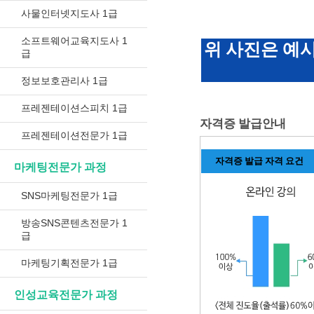
사물인터넷지도사 1급
소프트웨어교육지도사 1
위 사진은 예
급
정보보호관리사 1급
프레젠테이션스피치 1급
자격증 발급안내
프레젠테이션전문가 1급
자격증 발급 자격 요건
마케팅전문가 과정
SNS마케팅전문가 1급
방송SNS콘텐츠전문가 1
급
마케팅기획전문가 1급
인성교육전문가 과정