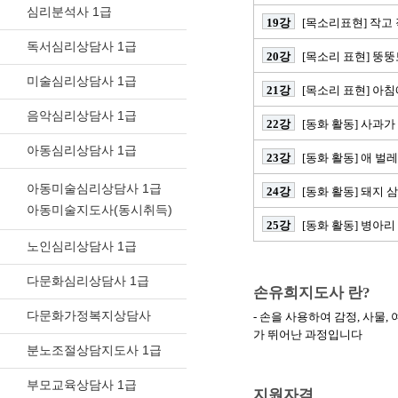
심리분석사 1급
19강
[목소리표현] 작고
독서심리상담사 1급
20강
[목소리 표현] 뚱
미술심리상담사 1급
21강
[목소리 표현] 아
음악심리상담사 1급
22강
[동화 활동] 사과가
아동심리상담사 1급
23강
[동화 활동] 애 벌레
아동미술심리상담사 1급
24강
[동화 활동] 돼지 
아동미술지도사(동시취득)
25강
[동화 활동] 병아리
노인심리상담사 1급
다문화심리상담사 1급
손유희지도사 란?
다문화가정복지상담사
- 손을 사용하여 감정, 사물
가 뛰어난 과정입니다
분노조절상담지도사 1급
부모교육상담사 1급
지원자격