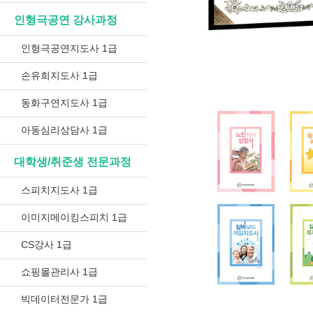
인형극공연 강사과정
인형극공연지도사 1급
손유희지도사 1급
동화구연지도사 1급
아동심리상담사 1급
대학생/취준생 전문과정
스피치지도사 1급
이미지메이킹스피치 1급
CS강사 1급
쇼핑몰관리사 1급
빅데이터전문가 1급