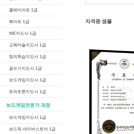
클레이아트 1급
자격증 샘플
북아트 1급
NIE지도사 1급
교육마술지도사 1급
창의학습지도사 1급
글쓰기지도사 1급
보드게임지도사 1급
토의토론지도사 1급
보드게임전문가 과정
보드게임지도사 1급
보드득 네이버스토어 1급