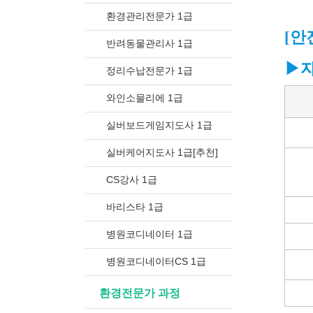
환경관리전문가 1급
[안
반려동물관리사 1급
▶
정리수납전문가 1급
와인소믈리에 1급
실버보드게임지도사 1급
실버케어지도사 1급[추천]
CS강사 1급
바리스타 1급
병원코디네이터 1급
병원코디네이터CS 1급
환경전문가 과정