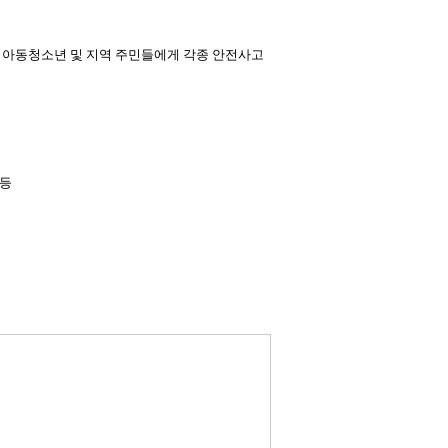
 아동청소년 및 지역 주민들에게 각종 안전사고
 등