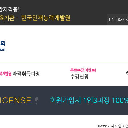
1:1온라인
Home > 자격증