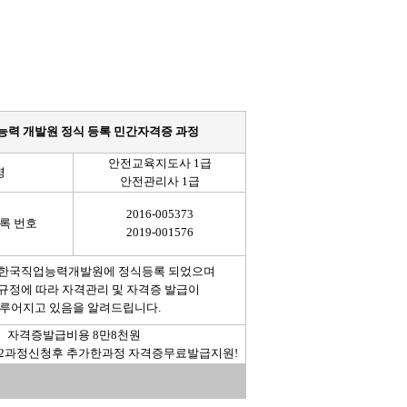
력 개발원 정식 등록 민간자격증 과정
안전교육지도사 1급
명
안전관리사 1급
2016-005373
록 번호
2019-001576
 한국직업능력개발원에 정식등록 되었으며
규정에 따라 자격관리 및 자격증 발급이
루어지고 있음을 알려드립니다.
자격증발급비용 8만8천원
증 2과정신청후 추가한과정 자격증무료발급지원!