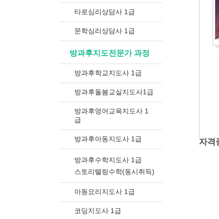
타로심리상담사 1급
문학심리상담사 1급
방과후지도전문가 과정
방과후학교지도사 1급
방과후돌봄교실지도사1급
방과후영어교육지도사 1
급
방과후아동지도사 1급
자격
방과후수학지도사 1급
스토리텔링수학(동시취득)
아동요리지도사 1급
코딩지도사 1급