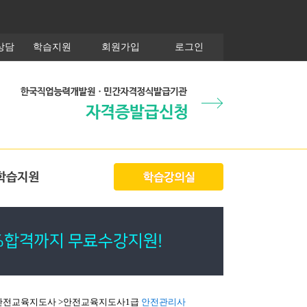
상담
학습지원
회원가입
로그인
 > 안전교육지도사 >안전교육지도사1급
안전관리사