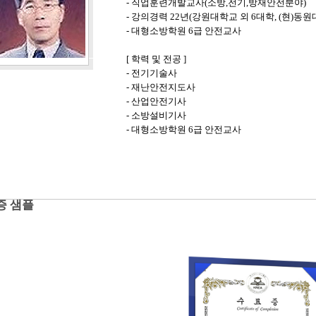
- 직업훈련개발교사(소방,전기,방재안전분야)
- 강의경력 22년(강원대학교 외 6대학, (현)
- 대형소방학원 6급 안전교사
[ 학력 및 전공 ]
- 전기기술사
- 재난안전지도사
- 산업안전기사
- 소방설비기사
- 대형소방학원 6급 안전교사
증 샘플