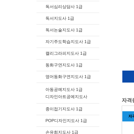
독서심리상담사 1급
독서지도사 1급
독서논술지도사 1급
자기주도학습지도사 1급
캘리그라피지도사 1급
동화구연지도사 1급
영어동화구연지도사 1급
아동공예지도사 1급
디자인아트공예지도사
자격
종이접기지도사 1급
자
POP디자인지도사 1급
손유희지도사 1급