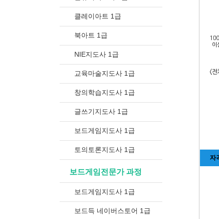
클레이아트 1급
북아트 1급
NIE지도사 1급
교육마술지도사 1급
창의학습지도사 1급
글쓰기지도사 1급
보드게임지도사 1급
토의토론지도사 1급
자
보드게임전문가 과정
보드게임지도사 1급
보드득 네이버스토어 1급