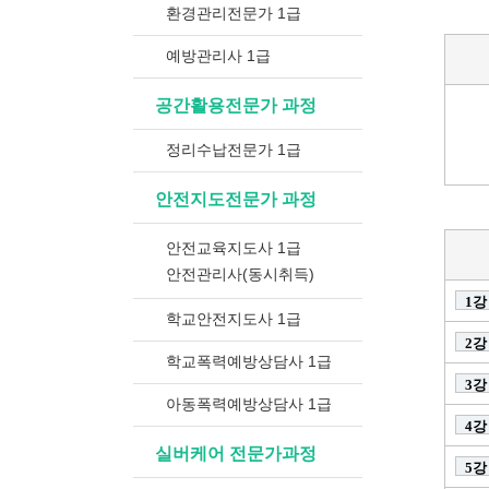
환경관리전문가 1급
예방관리사 1급
공간활용전문가 과정
정리수납전문가 1급
안전지도전문가 과정
안전교육지도사 1급
안전관리사(동시취득)
1강
학교안전지도사 1급
2강
학교폭력예방상담사 1급
3강
아동폭력예방상담사 1급
4강
실버케어 전문가과정
5강