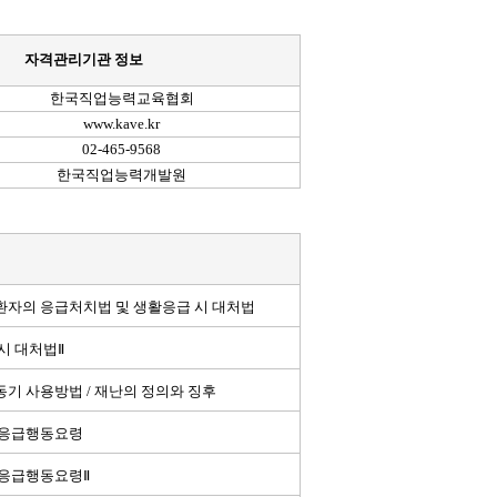
자격관리기관 정보
한국직업능력교육협회
www.kave.kr
02-465-9568
한국직업능력개발원
자의 응급처치법 및 생활응급 시 대처법
시 대처법Ⅱ
기 사용방법 / 재난의 정의와 징후
 응급행동요령
응급행동요령Ⅱ