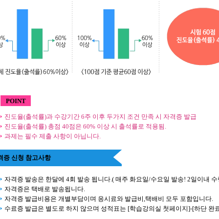
POINT
진도율(출석률)과 수강기간 6주 이후 두가지 조건 만족 시 자격증 발급
진도율(출석률) 총점 40점은 60% 이상 시 출석률로 적용됨.
과제는 필수 제출 사항이 아닙니다.
격증 신청 참고사항
자격증 발송은 한달에 4회 발송 됩니다.( 매주 화요일/수요일 발송! 2일이내 수
자격증은 택배로 발송됩니다.
자격증 발급비용은 개별부담이며 응시료와 발급비,택배비 모두 포함입니다.
수료증 발급은 별도로 하지 않으며 성적표는 [학습강의실 첫페이지]-[하단 완