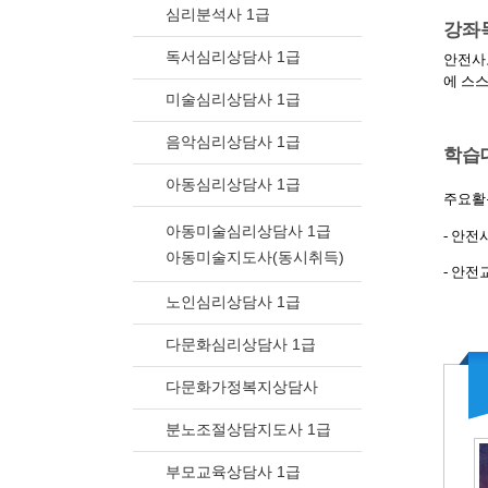
심리분석사 1급
강좌
독서심리상담사 1급
안전사
에 스
미술심리상담사 1급
음악심리상담사 1급
학습
아동심리상담사 1급
주요활용
아동미술심리상담사 1급
- 안
아동미술지도사(동시취득)
- 안전
노인심리상담사 1급
다문화심리상담사 1급
다문화가정복지상담사
분노조절상담지도사 1급
부모교육상담사 1급